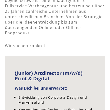
deyhle & löwe ist eine inhabergeführte
Fullservice-Werbeagentur und betreut seit über
25 Jahren zahlreiche Unternehmen aus
unterschiedlichen Branchen. Von der Strategie
über die Ideenentwicklung bis zum
überzeugenden Online- oder Offline-
Endprodukt.
Wir suchen konkret:
(Junior) Artdirector (m/w/d)
Print & Digital
Was Dich bei uns erwartet:
Entwicklung von Corporate Design und
Markenauftritt
Konzeption und Design von Websites und