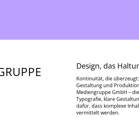
Design, das Haltun
GRUPPE
Kontinuität, die überzeug
Gestaltung und Produktion
Mediengruppe GmbH – dies
Typografie, klare Gestalt
dafür, dass komplexe Inhal
vermittelt werden.