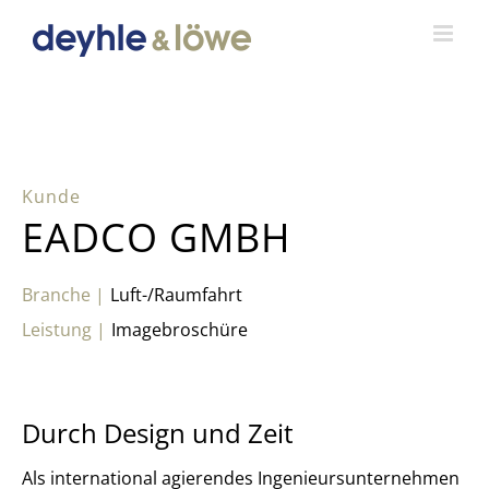
Zum
Inhalt
springen
EADCO GMBH
Luft-/Raumfahrt
Imagebroschüre
Durch Design und Zeit
Als international agierendes Ingenieursunternehmen