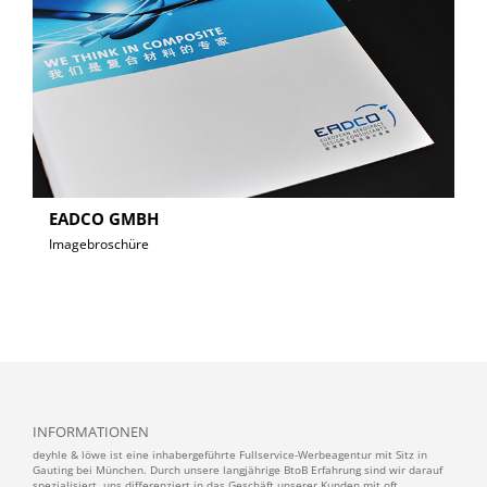
EADCO GMBH
Imagebroschüre
INFORMATIONEN
deyhle & löwe ist eine inhabergeführte Fullservice-Werbeagentur mit Sitz in
Gauting bei München. Durch unsere langjährige BtoB Erfahrung sind wir darauf
spezialisiert, uns differenziert in das Geschäft unserer Kunden mit oft