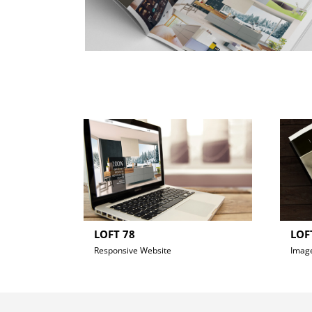
LOFT 78
LOF
Responsive Website
Imag