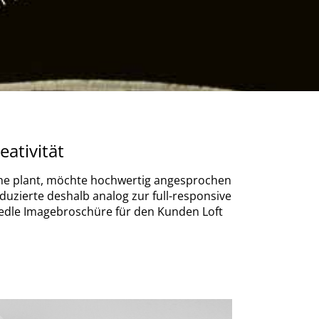
eativität
he plant, möchte hochwertig angesprochen
uzierte deshalb analog zur full-responsive
 edle Imagebroschüre für den Kunden Loft