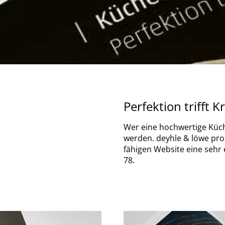
Perfektion trifft Kr
Wer eine hochwertige Küc
werden. deyhle & löwe prod
fähigen Website eine sehr
78.