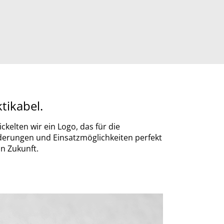
tikabel.
kelten wir ein Logo, das für die
derungen und Einsatzmöglichkeiten perfekt
in Zukunft.