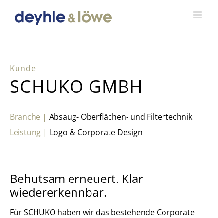
Zum
Inhalt
springen
SCHUKO GMBH
Absaug- Oberflächen- und Filtertechnik
Logo & Corporate Design
Behutsam erneuert. Klar
wiedererkennbar.
Für SCHUKO haben wir das bestehende Corporate