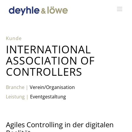
Zum
Inhalt
springen
INTERNATIONAL
ASSOCIATION OF
CONTROLLERS
Verein/Organisation
Eventgestaltung
Agiles Controlling in der digitalen