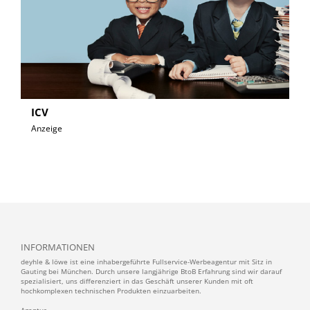
ICV
Anzeige
INFORMATIONEN
deyhle & löwe ist eine inhabergeführte Fullservice-Werbeagentur mit Sitz in
Gauting bei München. Durch unsere langjährige BtoB Erfahrung sind wir darauf
spezialisiert, uns differenziert in das Geschäft unserer Kunden mit oft
hochkomplexen technischen Produkten einzuarbeiten.