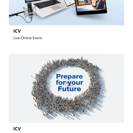
ICV
Live-Online Event
ICV