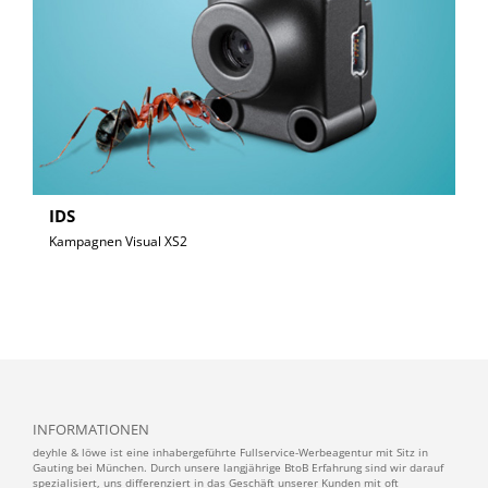
IDS
Kampagnen Visual XS2
INFORMATIONEN
deyhle & löwe ist eine inhabergeführte Fullservice-Werbeagentur mit Sitz in
Gauting bei München. Durch unsere langjährige BtoB Erfahrung sind wir darauf
spezialisiert, uns differenziert in das Geschäft unserer Kunden mit oft