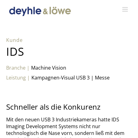
Zum
Inhalt
springen
IDS
Machine Vision
Kampagnen-Visual USB 3 | Messe
Schneller als die Konkurenz
Mit den neuen USB 3 Industriekameras hatte IDS
Imaging Development Systems nicht nur
technologisch die Nase vorn, sondern ließ mit dem