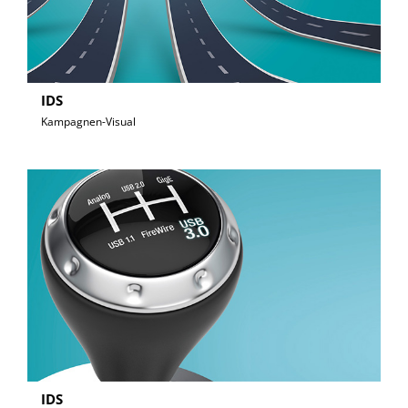
IDS
Kampagnen-Visual
IDS