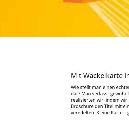
Mit Wackelkarte i
Wie stellt man einen echt
dar? Man verlässt gewöhn
realisierten wir, indem wi
Broschüre den Titel mit e
veredelten. Kleine Karte –