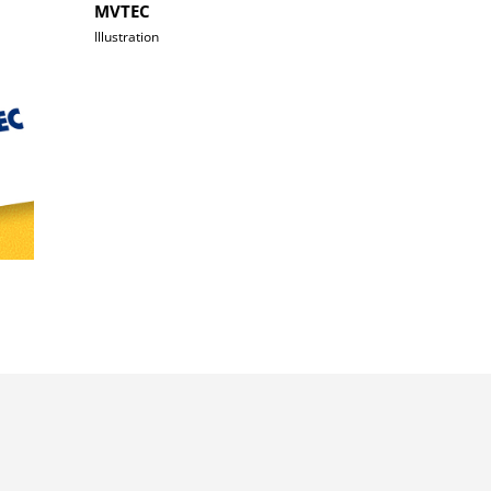
MVTEC
Illustration