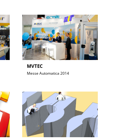
MVTEC
Messe Automatica 2014