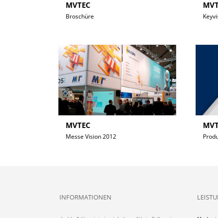
MVTEC
MVT
Broschüre
Keyvi
MVTEC
MVT
Messe Vision 2012
Prod
INFORMATIONEN
LEIST