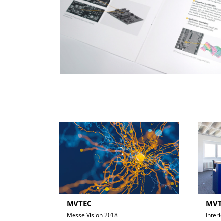
MVTEC
MVT
Messe Vision 2018
Inter