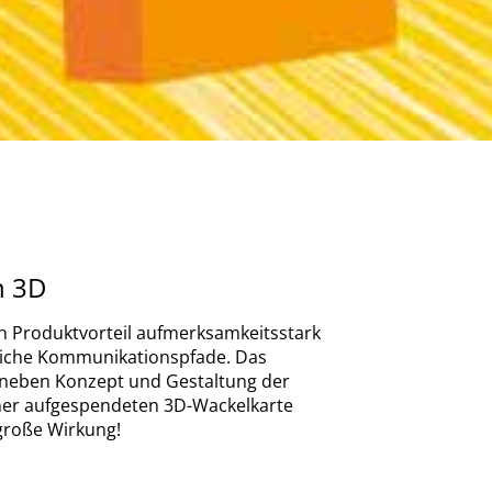
n 3D
en Produktvorteil aufmerksamkeitsstark
liche Kommunikationspfade. Das
r neben Konzept und Gestaltung der
iner aufgespendeten 3D-Wackelkarte
 große Wirkung!