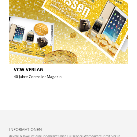
VCW VERLAG
40 Jahre Controller Magazin
INFORMATIONEN
deyhle & löwe ist eine inhabergeführte Fullservice-Werbeagentur mit Sitz in