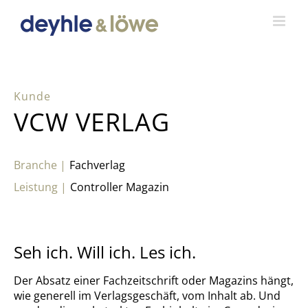
Zum
Inhalt
springen
VCW VERLAG
Fachverlag
Controller Magazin
Seh ich. Will ich. Les ich.
Der Absatz einer Fachzeitschrift oder Magazins hängt,
wie generell im Verlagsgeschäft, vom Inhalt ab. Und