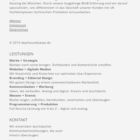
Gauting bei München. Durch unsere langjährige BtoB Erfahrung sind wir darauf
spezialisiert, uns differenziert in das Geschäft unserer Kunden mit oft
hochkomplexen technischen Produkten einzuarbeiten.
Agentur
Impressum
Datenschutz
© 2019 deyhleundloewe.de
LEISTUNGEN
Marke + Strategie
Marken nach vorne bringen. Sichtbarkeit und Authentizität schaffen.
Websites + digitale Medien
Mit Kreativität und Know-how zur optimalen User-Experience.
Branding + Editorial Design
Mit gutem Design zu einem unverwechselbaren Markenbild.
Kommunikation + Werbung
Ideen, die verkaufen. Analog und digital. Kreativ und durchdacht.
Messen + Events
Marke zeigen, auffallen, beindrucken, unterhalten und überzeugen.
Programmierung + Produktion
Full-Service-Leistung von A bis Z – digital und analog.
KONTAKT
Wir entwickeln durchdachte
Kommunikationslösungen, die auch
kreativ überzeugen.