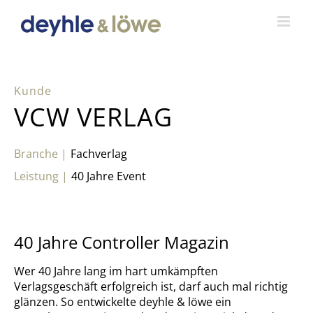
Zum
Inhalt
springen
VCW VERLAG
Fachverlag
40 Jahre Event
40 Jahre Controller Magazin
Wer 40 Jahre lang im hart umkämpften
Verlagsgeschäft erfolgreich ist, darf auch mal richtig
glänzen. So entwickelte deyhle & löwe ein